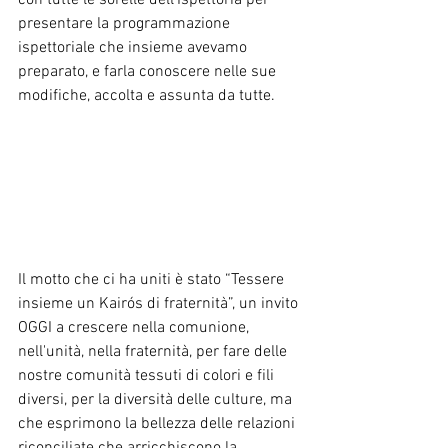
con tutte le sorelle dell'Ispettoria per 
presentare la programmazione 
ispettoriale che insieme avevamo 
preparato, e farla conoscere nelle sue 
modifiche, accolta e assunta da tutte.
Il motto che ci ha uniti è stato “Tessere 
insieme un Kairós di fraternità”, un invito 
OGGI a crescere nella comunione, 
nell'unità, nella fraternità, per fare delle 
nostre comunità tessuti di colori e fili 
diversi, per la diversità delle culture, ma 
che esprimono la bellezza delle relazioni 
riconciliate che arricchiscono la 