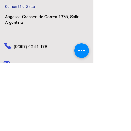
Comunità di Salta
Angelica Cresseri de Correa 1375, Salta,
Argentina
(0/387)
42 81 179
pastorcitasalta@arnet.com.ar
Area Riservata
Contattaci