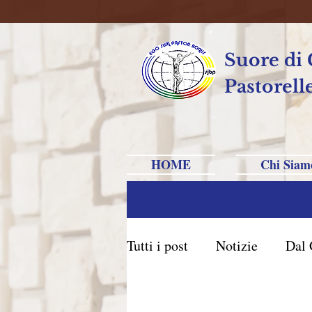
Suore di
Pastorell
HOME
Chi Siam
Tutti i post
Notizie
Dal 
Brasile Caxias do Sul
B