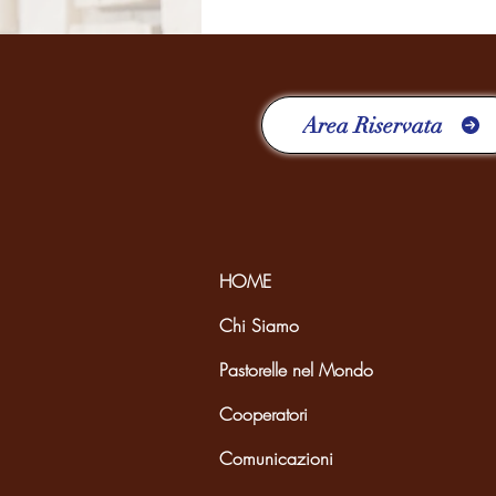
Italia-Albania-Mozambico
Area Riservata
HOME
Chi Siamo
Pastorelle nel Mondo
Cooperatori
Comunicazioni