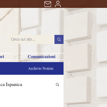
ri
Comunicazioni
Archivio Notizie
ca Ispanica
n