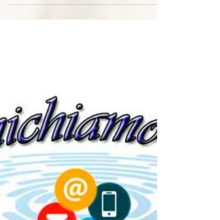
7 mar 2021
CTN 1/2021
Il “Comunichiamo tra noi” – CTN è un Bollettino
Informativo del Governo Generale pubblicato
periodicamente. Buona lettura...