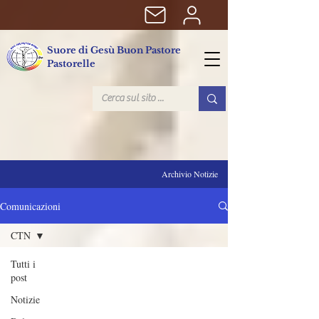
Suore di Gesù Buon Pastore
Pastorelle
Archivio Notizie
Comunicazioni
CTN
Tutti i
post
Notizie