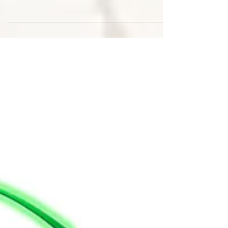
periodicamente. Buona lettura...