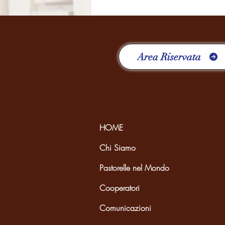
Italia-Albania-Mozambico
Area Riservata
HOME
Chi Siamo
Pastorelle nel Mondo
Cooperatori
Comunicazioni