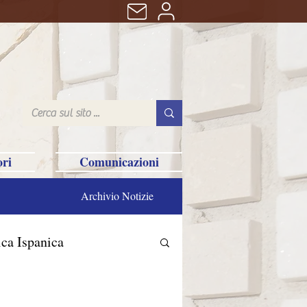
ri
Comunicazioni
Archivio Notizie
ca Ispanica
n