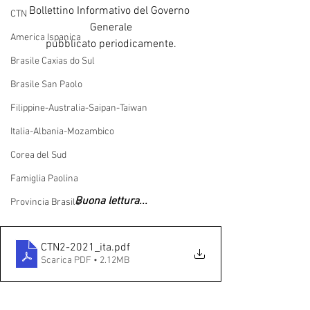
Bollettino Informativo del Governo 
CTN
Generale
America Ispanica
pubblicato periodicamente.
Brasile Caxias do Sul
Brasile San Paolo
Filippine-Australia-Saipan-Taiwan
Italia-Albania-Mozambico
Corea del Sud
Famiglia Paolina
Buona lettura...
Provincia Brasile
CTN2-2021_ita
.pdf
Scarica PDF • 2.12MB