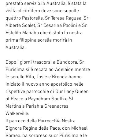
prestato servizio in Australia, è stata la 
visita al cimitero dove sono sepolte 
quattro Pastorelle, Sr Teresa Ragusa, Sr 
Alberta Scalet, Sr Cesarina Paolini e Sr 
Estelita Mañabo che è stata la nostra 
prima filippina sorella morirà in 
Australia.
Dopo i giorni trascorsi a Bundoora, Sr 
Purisima si è recata ad Adelaide mentre 
le sorelle Rita, Josie e Brenda hanno 
iniziato il nuovo anno apostolico nelle 
rispettive parrocchie di Our Lady Queen 
of Peace a Payneham South e St 
Martins’s Parish a Greenacres 
Walkerville.
Il parroco della Parrocchia Nostra 
Signora Regina della Pace, don Michael 
Romeo, ha sorpreso suor Purisima e le 