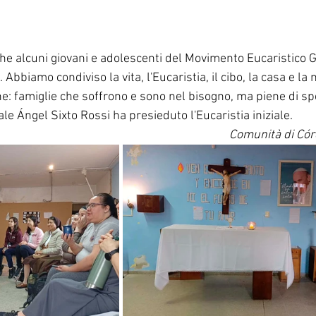
che alcuni giovani e adolescenti del Movimento Eucaristico G
Abbiamo condiviso la vita, l'Eucaristia, il cibo, la casa e la 
e: famiglie che soffrono e sono nel bisogno, ma piene di sp
ale Ángel Sixto Rossi ha presieduto l'Eucaristia iniziale.
Comunità di Cór