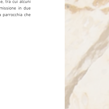
, tra cui alcuni 
Brasile
missione in due 
a parrocchia che 