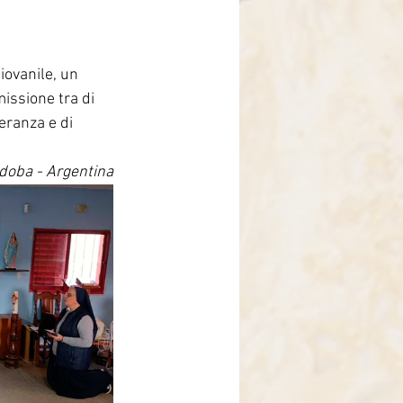
iovanile, un 
missione tra di 
eranza e di 
doba - Argentina