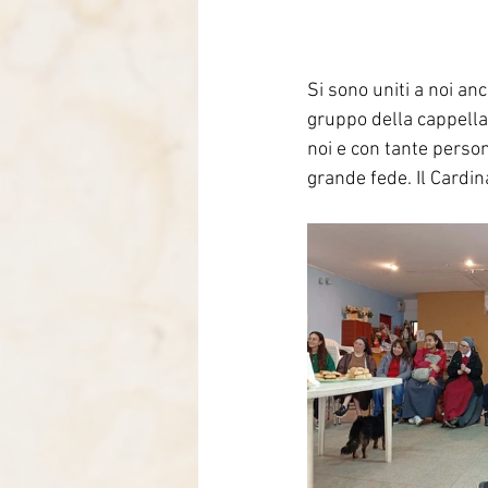
Si sono uniti a noi an
gruppo della cappella. 
noi e con tante person
grande fede. Il Cardin