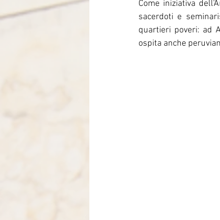
Come iniziativa dell'A
Italia-Albania-Mozambico
sacerdoti e seminari
quartieri poveri: ad 
ospita anche peruviani