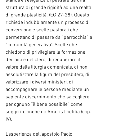
stanca e l’esigenza di passare da una 
struttura di grande rigidità ad una realtà 
di grande plasticità. (EG 27-28). Questo 
richiede indubbiamente un processo di 
conversione e scelte pastorali che 
permettano di passare da “parrocchia” a 
“comunità generativa”. Scelte che 
chiedono di privilegiare la formazione 
dei laici e del clero, di recuperare il 
valore della liturgia domenicale, di non 
assolutizzare la figura del presbitero, di 
valorizzare i diversi ministeri, di 
accompagnare le persone mediante un 
sapiente discernimento che sa cogliere 
per ognuno “il bene possibile” come 
suggerito anche da Amoris Laetitia (cap. 
IV).
L’esperienza dell’apostolo Paolo 