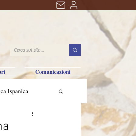
ri
Comunicazioni
ca Ispanica
n
na