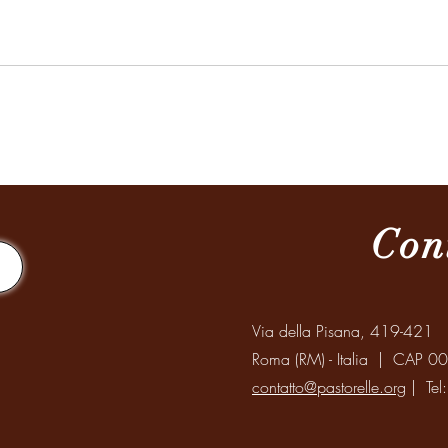
Con
Via della Pisana, 419-421
Roma (RM) - Italia | CAP 0
contatto@pastorelle.org
| Tel