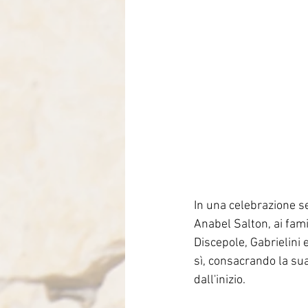
In una celebrazione s
Anabel Salton, ai fami
Discepole, Gabrielini 
sì, consacrando la sua 
dall'inizio.