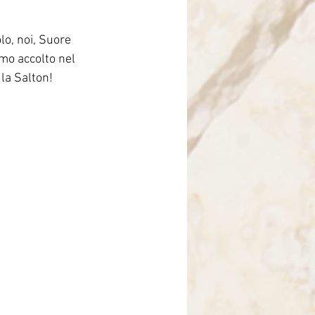
Brasile
lo, noi, Suore 
mo accolto nel 
la Salton!