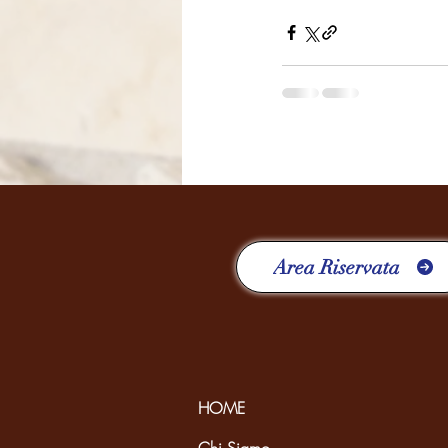
Area Riservata
HOME