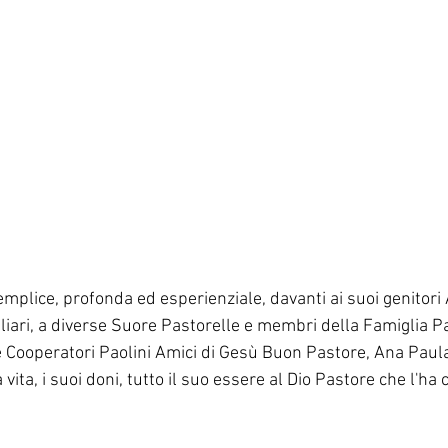
emplice, profonda ed esperienziale, davanti ai suoi genitor
liari, a diverse Suore Pastorelle e membri della Famiglia Pa
e Cooperatori Paolini Amici di Gesù Buon Pastore, Ana Paula
vita, i suoi doni, tutto il suo essere al Dio Pastore che l'ha 