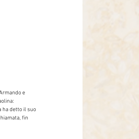
i Armando e 
olina: 
 ha detto il suo 
chiamata, fin 