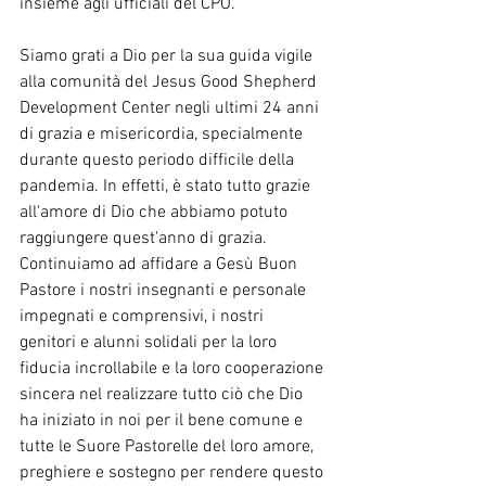
insieme agli ufficiali del CPO.
Siamo grati a Dio per la sua guida vigile 
alla comunità del Jesus Good Shepherd 
Development Center negli ultimi 24 anni 
di grazia e misericordia, specialmente 
durante questo periodo difficile della 
pandemia. In effetti, è stato tutto grazie 
all'amore di Dio che abbiamo potuto 
raggiungere quest'anno di grazia. 
Continuiamo ad affidare a Gesù Buon 
Pastore i nostri insegnanti e personale 
impegnati e comprensivi, i nostri 
genitori e alunni solidali per la loro 
fiducia incrollabile e la loro cooperazione 
sincera nel realizzare tutto ciò che Dio 
ha iniziato in noi per il bene comune e 
tutte le Suore Pastorelle del loro amore, 
preghiere e sostegno per rendere questo 