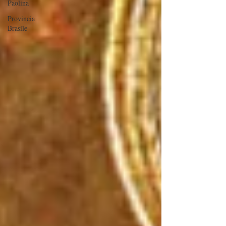
Paolina
Provincia
Brasile