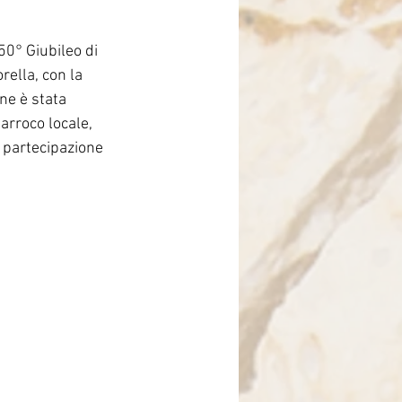
Brasile
50° Giubileo di 
ella, con la 
ne è stata 
arroco locale, 
 partecipazione 