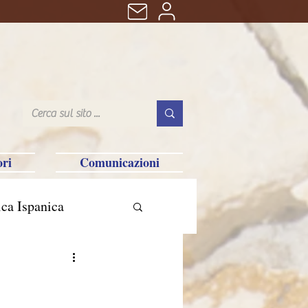
ri
Comunicazioni
ca Ispanica
n
e