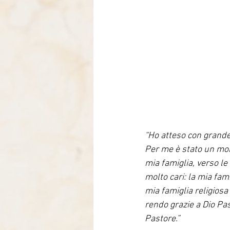
“Ho atteso con grande
Per me è stato un mom
mia famiglia, verso le
molto cari: la mia fam
mia famiglia religiosa 
rendo grazie a Dio Pa
Pastore.”