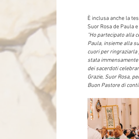
È inclusa anche la tes
Suor Rosa de Paula e s
"Ho partecipato alla c
Paula, insieme alla su
cuori per ringraziarla
stata immensamente fel
dei sacerdoti celebran
Grazie, Suor Rosa, pe
Buon Pastore di conti