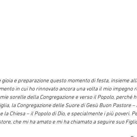
 gioia e preparazione questo momento di festa, insieme alla
ento in cui ho rinnovato ancora una volta il mio impegno re
 mie sorelle della Congregazione e verso il Popolo, perché h
iglia, la Congregazione delle Suore di Gesù Buon Pastore – P
e la Chiesa – il Popolo di Dio, e specialmente i più poveri. P
store, che mi ha amato e mi ha chiamato a seguire suo Figl