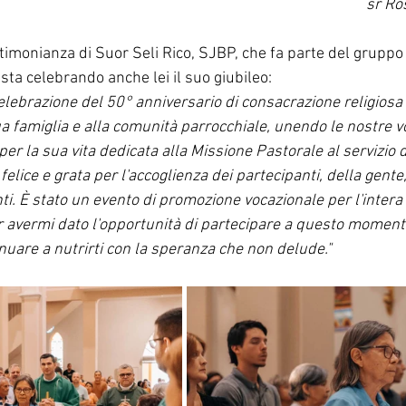
sr Ro
timonianza di Suor Seli Rico, SJBP, che fa parte del gruppo d
ta celebrando anche lei il suo giubileo:
elebrazione del 50° anniversario di consacrazione religiosa
a famiglia e alla comunità parrocchiale, unendo le nostre voc
 per la sua vita dedicata alla Missione Pastorale al servizio 
ice e grata per l'accoglienza dei partecipanti, della gente, 
ti. È stato un evento di promozione vocazionale per l'intera
r avermi dato l'opportunità di partecipare a questo moment
nuare a nutrirti con la speranza che non delude."