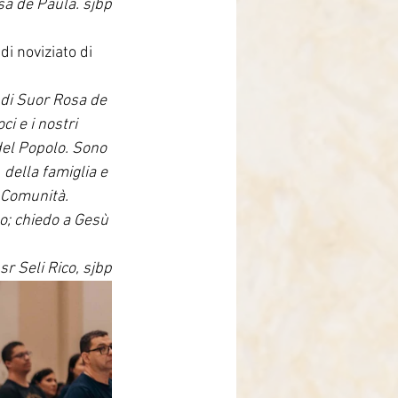
sa de Paula. sjbp
i noviziato di 
 di Suor Rosa de 
i e i nostri 
del Popolo. Sono 
della famiglia e 
 Comunità. 
o; chiedo a Gesù 
sr Seli Rico, sjbp