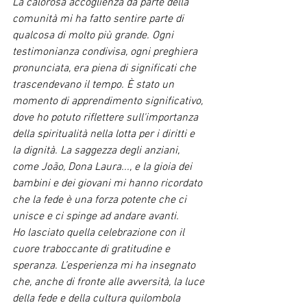
La calorosa accoglienza da parte della 
comunità mi ha fatto sentire parte di 
qualcosa di molto più grande. Ogni 
testimonianza condivisa, ogni preghiera 
pronunciata, era piena di significati che 
trascendevano il tempo. È stato un 
momento di apprendimento significativo, 
dove ho potuto riflettere sull'importanza 
della spiritualità nella lotta per i diritti e 
la dignità. La saggezza degli anziani, 
come João, Dona Laura..., e la gioia dei 
bambini e dei giovani mi hanno ricordato 
che la fede è una forza potente che ci 
unisce e ci spinge ad andare avanti.
Ho lasciato quella celebrazione con il 
cuore traboccante di gratitudine e 
speranza. L’esperienza mi ha insegnato 
che, anche di fronte alle avversità, la luce 
della fede e della cultura quilombola 