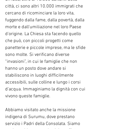
città, ci sono altri 10.000 immigrati che 
cercano di ricominciare la loro vita, 
fuggendo dalla fame, dalla povertà, dalla 
morte e dall'umiliazione nel loro Paese 
d'origine. La Chiesa sta facendo quello 
che può, con piccoli progetti come 
panetterie e piccole imprese, ma le sfide 
sono molte. Si verificano diverse 
“invasioni”, in cui le famiglie che non 
hanno un posto dove andare si 
stabiliscono in luoghi difficilmente 
accessibili, sulle colline e lungo i corsi 
d’acqua. Immaginiamo la dignità con cui 
vivono queste famiglie.
Abbiamo visitato anche la missione 
indigena di Surumu, dove prestano 
servizio i Padri della Consolata. Siamo 