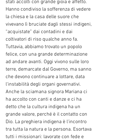
stati accolti con grande gioia e affetto. 
Hanno condiviso la sofferenza di vedere 
la chiesa e la casa delle suore che 
vivevano lì bruciate dagli stessi indigeni, 
“acquistate” dai contadini e dai 
coltivatori di riso qualche anno fa. 
Tuttavia, abbiamo trovato un popolo 
felice, con una grande determinazione 
ad andare avanti. Oggi vivono sulle loro 
terre, demarcate dal Governo, ma sanno 
che devono continuare a lottare, data 
l'instabilità degli organi governativi. 
Anche la sciamana signora Mariana ci 
ha accolto con canti e danze e ci ha 
detto che la cultura indigena ha un 
grande valore, perché è il contatto con 
Dio. La preghiera indigena è l'incontro 
tra tutta la natura e la persona. Esortava 
tutti i missionari: lavorate con fede e 