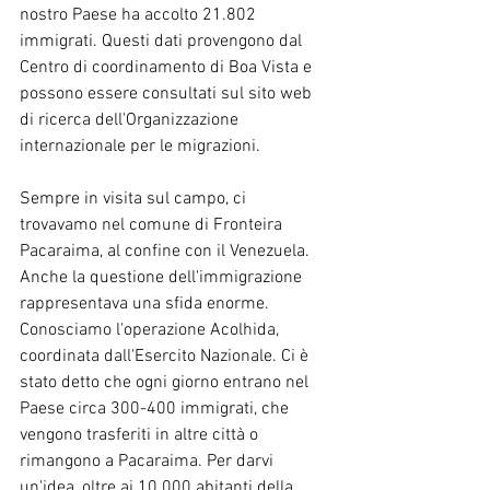
nostro Paese ha accolto 21.802 
immigrati. Questi dati provengono dal 
Centro di coordinamento di Boa Vista e 
possono essere consultati sul sito web 
di ricerca dell'Organizzazione 
internazionale per le migrazioni.
Sempre in visita sul campo, ci 
trovavamo nel comune di Fronteira 
Pacaraima, al confine con il Venezuela. 
Anche la questione dell'immigrazione 
rappresentava una sfida enorme. 
Conosciamo l'operazione Acolhida, 
coordinata dall'Esercito Nazionale. Ci è 
stato detto che ogni giorno entrano nel 
Paese circa 300-400 immigrati, che 
vengono trasferiti in altre città o 
rimangono a Pacaraima. Per darvi 
un'idea, oltre ai 10.000 abitanti della 