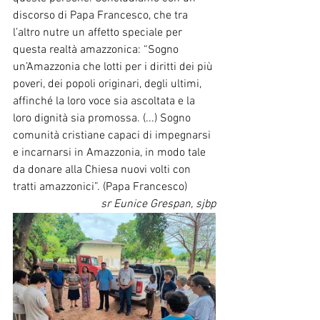
discorso di Papa Francesco, che tra 
l’altro nutre un affetto speciale per 
questa realtà amazzonica: “Sogno 
un’Amazzonia che lotti per i diritti dei più 
poveri, dei popoli originari, degli ultimi, 
affinché la loro voce sia ascoltata e la 
loro dignità sia promossa. (...) Sogno 
comunità cristiane capaci di impegnarsi 
e incarnarsi in Amazzonia, in modo tale 
da donare alla Chiesa nuovi volti con 
tratti amazzonici”. (Papa Francesco)
sr Eunice Grespan, sjbp