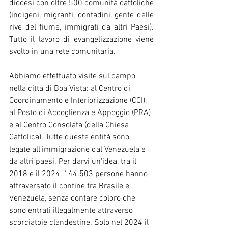
diocesi con oltre 500 comunità cattoliche 
(indigeni, migranti, contadini, gente delle 
rive del fiume, immigrati da altri Paesi). 
Tutto il lavoro di evangelizzazione viene 
svolto in una rete comunitaria.
Abbiamo effettuato visite sul campo 
nella città di Boa Vista: al Centro di 
Coordinamento e Interiorizzazione (CCI), 
al Posto di Accoglienza e Appoggio (PRA) 
e al Centro Consolata (della Chiesa 
Cattolica). Tutte queste entità sono 
legate all'immigrazione dal Venezuela e 
da altri paesi. Per darvi un'idea, tra il 
2018 e il 2024, 144.503 persone hanno 
attraversato il confine tra Brasile e 
Venezuela, senza contare coloro che 
sono entrati illegalmente attraverso 
scorciatoie clandestine. Solo nel 2024 il 