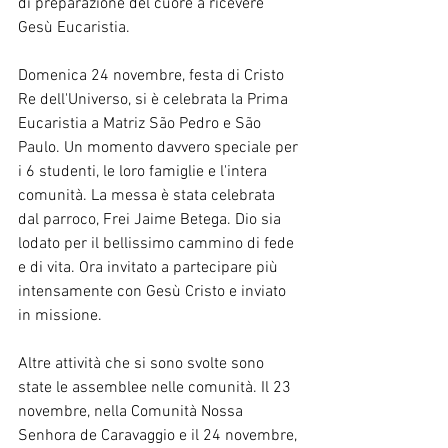
di preparazione del cuore a ricevere 
Gesù Eucaristia.
Domenica 24 novembre, festa di Cristo 
Re dell'Universo, si è celebrata la Prima 
Eucaristia a Matriz São Pedro e São 
Paulo. Un momento davvero speciale per 
i 6 studenti, le loro famiglie e l'intera 
comunità. La messa è stata celebrata 
dal parroco, Frei Jaime Betega. Dio sia 
lodato per il bellissimo cammino di fede 
e di vita. Ora invitato a partecipare più 
intensamente con Gesù Cristo e inviato 
in missione.
Altre attività che si sono svolte sono 
state le assemblee nelle comunità. Il 23 
novembre, nella Comunità Nossa 
Senhora de Caravaggio e il 24 novembre, 