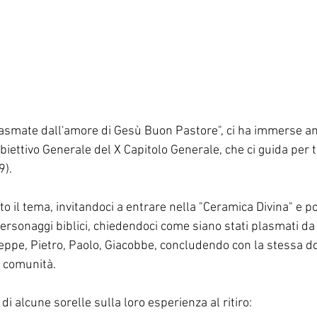
Plasmate dall'amore di Gesù Buon Pastore", ci ha immerse an
ettivo Generale del X Capitolo Generale, che ci guida per tu
9).
o il tema, invitandoci a entrare nella "Ceramica Divina" e poi
ersonaggi biblici, chiedendoci come siano stati plasmati da 
eppe, Pietro, Paolo, Giacobbe, concludendo con la stessa 
e comunità.
di alcune sorelle sulla loro esperienza al ritiro: