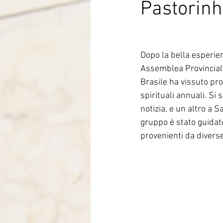
Pastorin
Italia-Albania-Mozambico
Dopo la bella esperie
Assemblea Provinciale 
Brasile ha vissuto pro
spirituali annuali. Si 
notizia, e un altro a 
gruppo è stato guidato
provenienti da divers