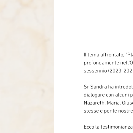
Il tema affrontato, "
profondamente nell'Obi
sessennio (2023-202
Sr Sandra ha introdott
dialogare con alcuni p
Nazareth, Maria, Gius
stesse e per le nostr
Ecco la testimonianza 