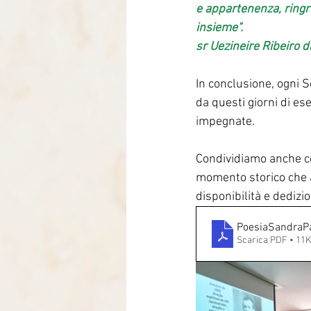
e appartenenza, ringr
insieme".
sr Uezineire Ribeiro d
In conclusione, ogni 
da questi giorni di ese
impegnate.
Condividiamo anche c
momento storico che a
disponibilità e dedizi
PoesiaSandraP
Scarica PDF • 11