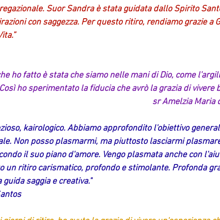
gazionale. Suor Sandra è stata guidata dallo Spirito Santo
irazioni con saggezza. Per questo ritiro, rendiamo grazie a
ita.” 
he ho fatto è stata che siamo nelle mani di Dio, come l'argil
 Così ho sperimentato la fiducia che avrò la grazia di vivere 
sr Amelzia Maria 
ioso, kairologico. Abbiamo approfondito l'obiettivo generale
tale. Non posso plasmarmi, ma piuttosto lasciarmi plasmare.
condo il suo piano d'amore. Vengo plasmata anche con l'aiut
o un ritiro carismatico, profondo e stimolante. Profonda gra
 guida saggia e creativa."
Santos