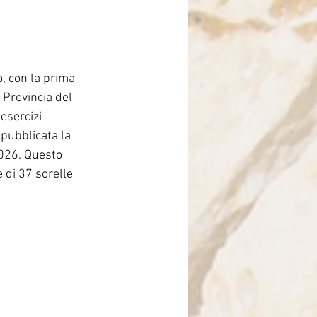
Brasile
, con la prima 
 Provincia del 
esercizi 
 pubblicata la 
2026. Questo 
 di 37 sorelle 