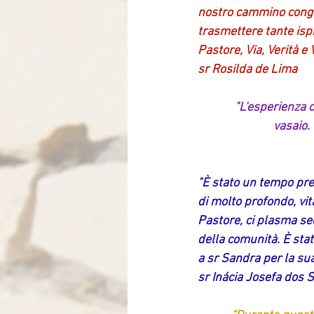
nostro cammino congre
trasmettere tante isp
Pastore, Via, Verità e V
sr Rosilda de Lima
"L'esperienza c
vasaio.
"È stato un tempo prez
di molto profondo, vi
Pastore, ci plasma se
della comunità. È stat
a sr Sandra per la sua
sr Inácia Josefa dos 