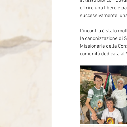
al testo biblico: "Dovu
offrire una libero e pa
successivamente, una 
L'incontro è stato molt
la canonizzazione di 
Missionarie della Cons
comunità dedicata al 