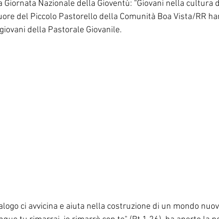
 Giornata Nazionale della Gioventù: “Giovani nella cultura del
Corea del Sud
Famiglia Paolina
Provincia 
uore del Piccolo Pastorello della Comunità Boa Vista/RR ha
 giovani della Pastorale Giovanile.
dialogo ci avvicina e aiuta nella costruzione di un mondo nuov