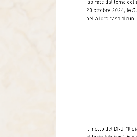
Ispirate dal tema della
Italia-Albania-Mozambico
20 ottobre 2024, le S
nella loro casa alcuni
Il motto del DNJ: "Il 