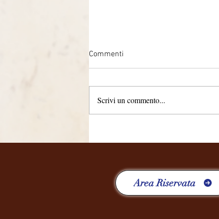
Commenti
Scrivi un commento...
QUATTRO ANNI, RICCHI DI
ESPERIENZE
Area Riservata