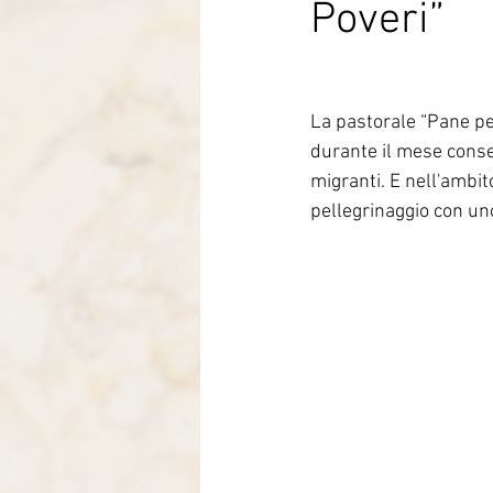
Poveri”
Italia-Albania-Mozambico
La pastorale “Pane pe
durante il mese conseg
migranti. E nell'ambit
pellegrinaggio con un