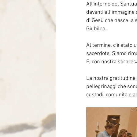
All'interno del Santua
davanti all’immagine 
di Gesù che nasce la s
Giubileo.
Al termine, c'è stato
sacerdote. Siamo rimas
E, con nostra sorpresa
La nostra gratitudine a
pellegrinaggi che sono
custodi, comunità e a