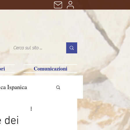
ri
Comunicazioni
ca Ispanica
n
 dei