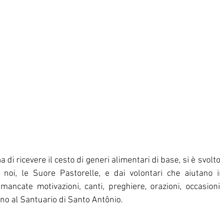
 di ricevere il cesto di generi alimentari di base, si è svolto 
a noi, le Suore Pastorelle, e dai volontari che aiutano i
ancate motivazioni, canti, preghiere, orazioni, occasioni 
ino al Santuario di Santo Antônio.