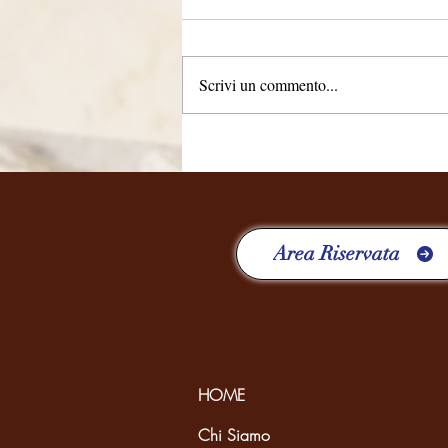
Scrivi un commento...
QUATTRO ANNI, RICCHI DI
ESPERIENZE
Area Riservata
HOME
Chi Siamo