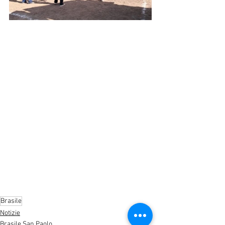
Brasile
Notizie
Brasile San Paolo