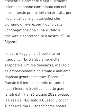
presenti fisicamente e spiritualmente, 
coloro che hanno camminato con noi 
fino a questo punto della nostra vita, per 
il dono dei consigli evangelici che 
giuriamo di vivere, per il dono della 
Congregazione che ci ha aiutato a 
coltivare e approfondire il nostro “Sì” al 
Signore.
Il nostro viaggio non è perfetto né 
tranquillo. Noi tre abbiamo molte 
scappatoie, limiti e debolezze, ma Dio ci 
ha amorevolmente chiamato e abbiamo 
risposto generosamente: "Eccomi!" 
Questo è il tema non detto durante i 
nostri Esercizi Spirituali di otto giorni, 
tenuti dal 19 al 26 giugno 2022 presso 
la Casa del Noviziato a Quezon City con 
suor Purisima L. Tañedo come nostra 