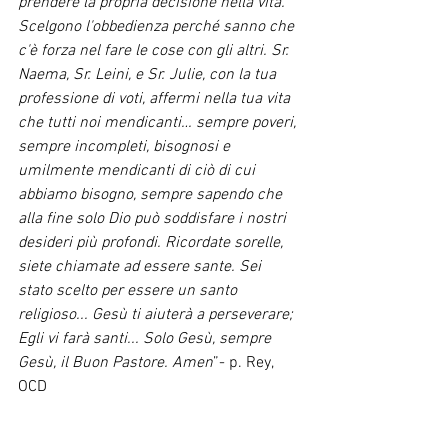
prendere la propria decisione nella vita. 
Scelgono l'obbedienza perché sanno che 
c'è forza nel fare le cose con gli altri. Sr. 
Naema, Sr. Leini, e Sr. Julie, con la tua 
professione di voti, affermi nella tua vita 
che tutti noi mendicanti… sempre poveri, 
sempre incompleti, bisognosi e 
umilmente mendicanti di ciò di cui 
abbiamo bisogno, sempre sapendo che 
alla fine solo Dio può soddisfare i nostri 
desideri più profondi. Ricordate sorelle, 
siete chiamate ad essere sante. Sei 
stato scelto per essere un santo 
religioso... Gesù ti aiuterà a perseverare; 
Egli vi farà santi... Solo Gesù, sempre 
Gesù, il Buon Pastore. Amen
”- p. Rey, 
OCD