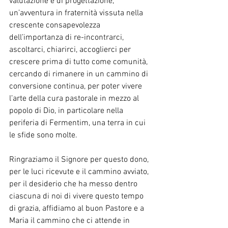
valutazione e di progettazione, 
un’avventura in fraternità vissuta nella 
crescente consapevolezza 
dell’importanza di re-incontrarci, 
ascoltarci, chiarirci, accoglierci per 
crescere prima di tutto come comunità, 
cercando di rimanere in un cammino di 
conversione continua, per poter vivere 
l’arte della cura pastorale in mezzo al 
popolo di Dio, in particolare nella 
periferia di Fermentim, una terra in cui 
le sfide sono molte.
Ringraziamo il Signore per questo dono, 
per le luci ricevute e il cammino avviato, 
per il desiderio che ha messo dentro 
ciascuna di noi di vivere questo tempo 
di grazia, affidiamo al buon Pastore e a 
Maria il cammino che ci attende in 