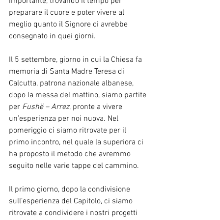
importante, trovando il tempo per 
preparare il cuore e poter vivere al 
meglio quanto il Signore ci avrebbe 
consegnato in quei giorni.
Il 5 settembre, giorno in cui la Chiesa fa 
memoria di Santa Madre Teresa di 
Calcutta, patrona nazionale albanese, 
dopo la messa del mattino, siamo partite 
per 
Fushë – Arrez
, pronte a vivere 
un’esperienza per noi nuova. Nel 
pomeriggio ci siamo ritrovate per il 
primo incontro, nel quale la superiora ci 
ha proposto il metodo che avremmo 
seguito nelle varie tappe del cammino. 
Il primo giorno, dopo la condivisione 
sull’esperienza del Capitolo, ci siamo 
ritrovate a condividere i nostri progetti 