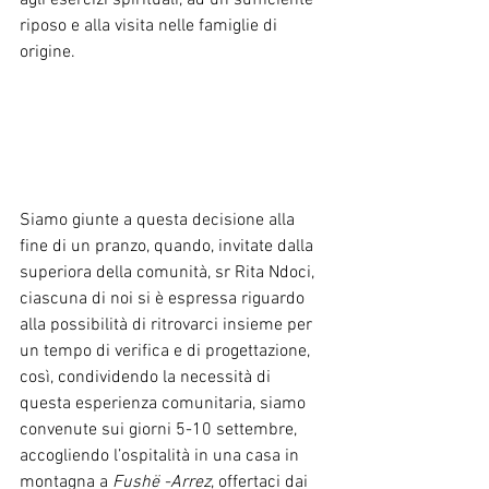
agli esercizi spirituali, ad un sufficiente 
riposo e alla visita nelle famiglie di 
origine. 
Siamo giunte a questa decisione alla 
fine di un pranzo, quando, invitate dalla 
superiora della comunità, sr Rita Ndoci, 
ciascuna di noi si è espressa riguardo 
alla possibilità di ritrovarci insieme per 
un tempo di verifica e di progettazione, 
così, condividendo la necessità di 
questa esperienza comunitaria, siamo 
convenute sui giorni 5-10 settembre, 
accogliendo l’ospitalità in una casa in 
montagna a 
Fushë -Arrez
, offertaci dai 