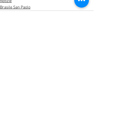
Notizie
Brasile San Paolo
Mostra tutti
Post recenti